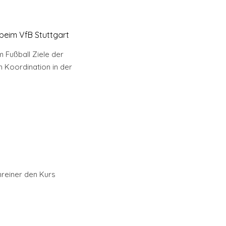
beim VfB Stuttgart
 Fußball Ziele der
m Koordination in der
hreiner den Kurs