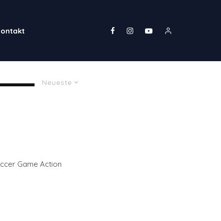
ontakt
Neueste
occer Game Action