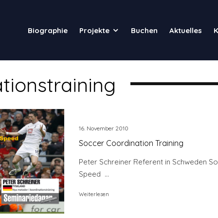
Biographie
Projekte
Buchen
Aktuelles
K
tionstraining
16. November 2010
Soccer Coordination Training
Peter Schreiner Referent in Schweden S
Speed ...
Weiterlesen