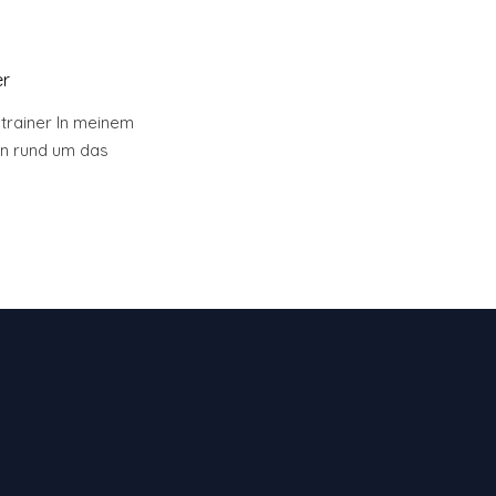
er
ltrainer In meinem
en rund um das