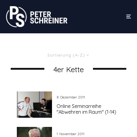
Sortierung (A-Z)
4er Kette
8. Dezember 2011
Online Seminarreihe
"Abwehren im Raum" (1-14)
1. November 2011